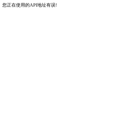
您正在使用的API地址有误!